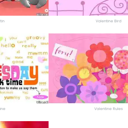
tin
Valentine Bird
ine
Valentine Rules