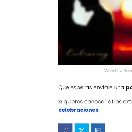
Valentine Dan
Que esperas envíale una
po
Si quieres conocer otros ar
celebraciones
.