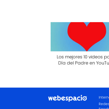
Los mejores 10 videos po
Día del Padre en YouT
Intern
Redes