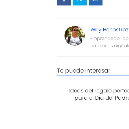
Willy Henostro
Emprendedor apas
empresas digital
Te puede interesar
Ideas del regalo perfe
para el Día del Padr