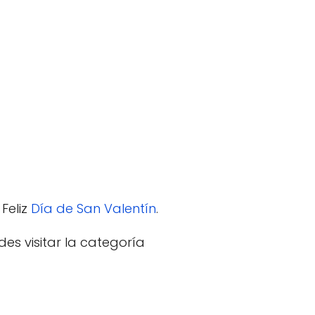
Feliz
Día de San Valentín
.
es visitar la categoría