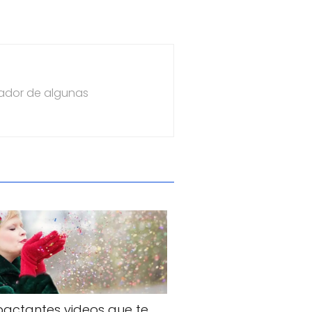
dador de algunas
actantes videos que te