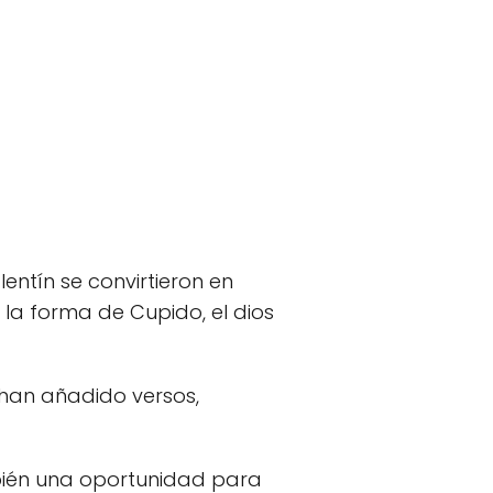
lentín se convirtieron en
la forma de Cupido, el dios
 han añadido versos,
bién una oportunidad para