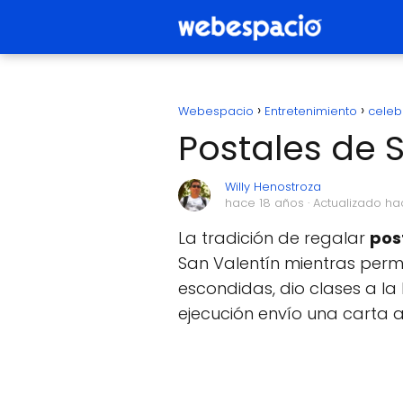
Webespacio
Entretenimiento
celeb
Postales de 
Willy Henostroza
hace 18 años
· Actualizado ha
La tradición de regalar
pos
San Valentín mientras perm
escondidas, dio clases a la
ejecución envío una carta 