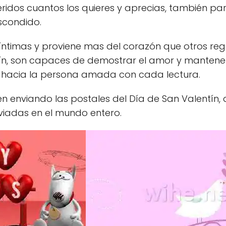
eridos cuantos los quieres y aprecias, también p
condido.
íntimas y proviene mas del corazón que otros re
ín, son capaces de demostrar el amor y mantener 
o hacia la persona amada con cada lectura.
en enviando las postales del Día de San Valentín,
viadas en el mundo entero.