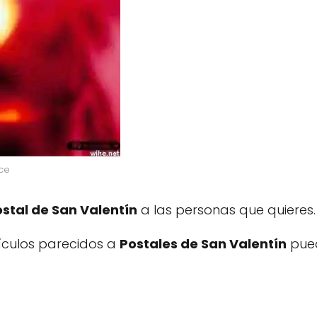
ce
stal de San Valentín
a las personas que quieres. 
tículos parecidos a
Postales de San Valentín
pued