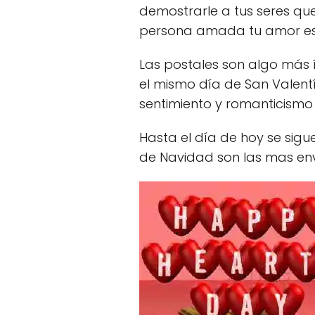
demostrarle a tus seres qu
persona amada tu amor es
Las postales son algo más 
el mismo día de San Valent
sentimiento y romanticism
Hasta el día de hoy se sigu
de Navidad son las mas en