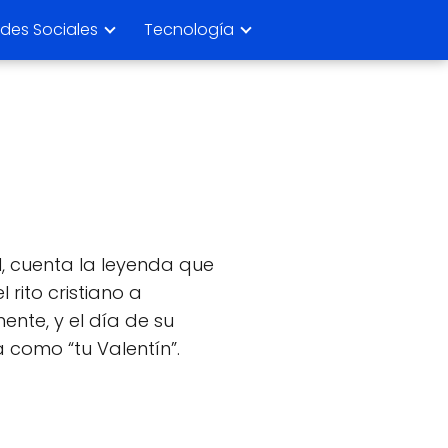
des Sociales
Tecnología
II, cuenta la leyenda que
rito cristiano a
ente, y el día de su
como “tu Valentín”.