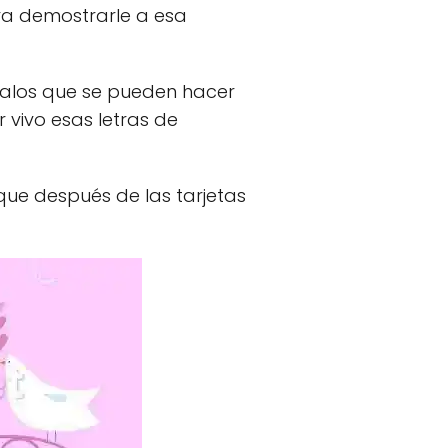
ara demostrarle a esa
galos que se pueden hacer
vivo esas letras de
 que después de las tarjetas