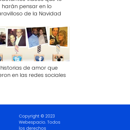
harán pensar en lo
ravilloso de la Navidad
 historias de amor que
eron en las redes sociales
Copyright © 2023
Webespacio.
Todos
los derechos