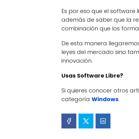
Es por eso que el software 
además de saber que la re
combinación que los format
De esta manera llegaremos 
leyes del mercado sino tamb
innovación.
Usas Software Libre?
Si quieres conocer otros ar
categoría
Windows
.