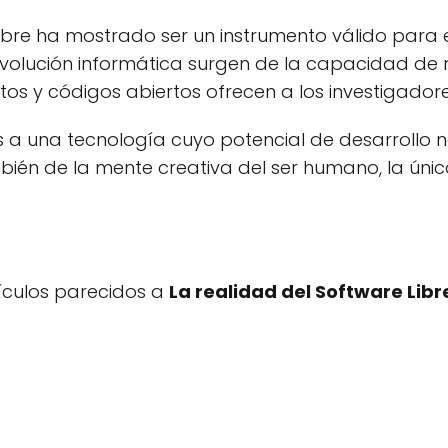
libre ha mostrado ser un instrumento válido para el
volución informática surgen de la capacidad de 
os y códigos abiertos ofrecen a los investigadore
a una tecnología cuyo potencial de desarrollo 
ién de la mente creativa del ser humano, la únic
tículos parecidos a
La realidad del Software Libr