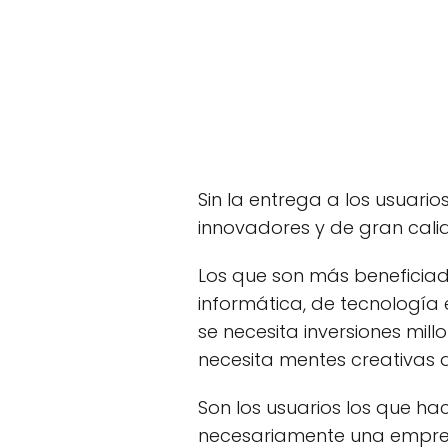
Sin la entrega a los usuari
innovadores y de gran cali
Los que son más beneficiad
informática, de tecnología
se necesita inversiones mill
necesita mentes creativas d
Son los usuarios los que h
necesariamente una empresa