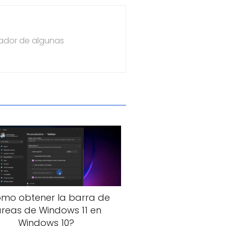
dador de algunas
mo obtener la barra de
areas de Windows 11 en
Windows 10?