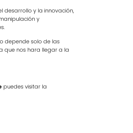
 desarrollo y la innovación,
manipulación y
s.
no depende solo de las
a que nos hara llegar a la
e
puedes visitar la