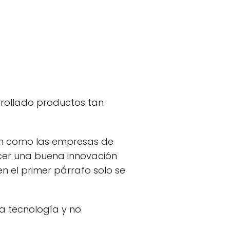
rrollado productos tan
can como las empresas de
acer una buena innovación
en el primer párrafo solo se
a tecnología y no