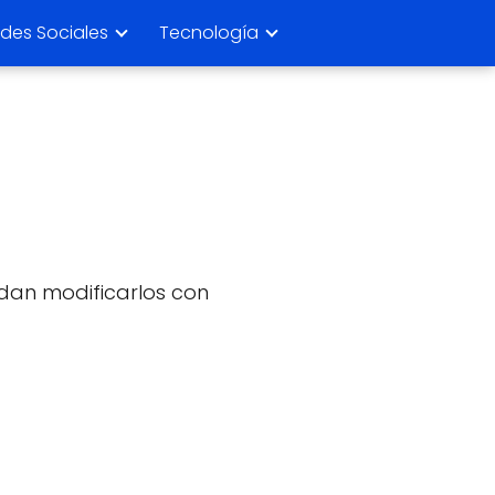
des Sociales
Tecnología
edan modificarlos con