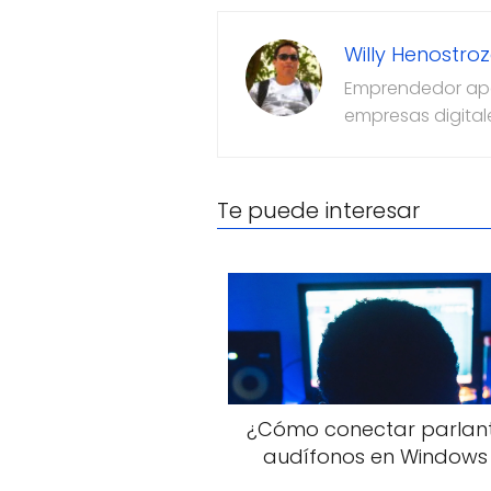
Willy Henostro
Emprendedor apas
empresas digital
Te puede interesar
¿Cómo conectar parlant
audífonos en Windows 