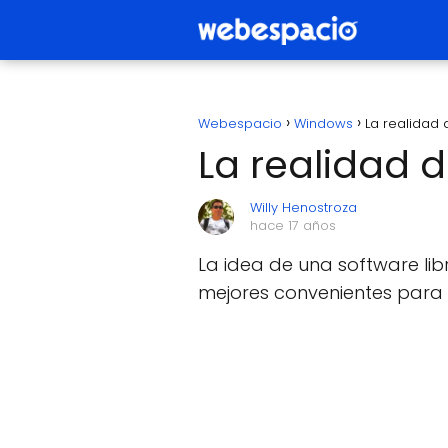
Webespacio
Windows
La realidad 
La realidad d
Willy Henostroza
hace 17 años
La idea de una software lib
mejores convenientes para e