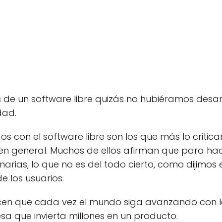
os de un software libre quizás no hubiéramos desa
dad.
os con el software libre son los que más lo criti
 en general. Muchos de ellos afirman que para h
onarias, lo que no es del todo cierto, como dijimos 
e los usuarios.
acen que cada vez el mundo siga avanzando con l
 que invierta millones en un producto.