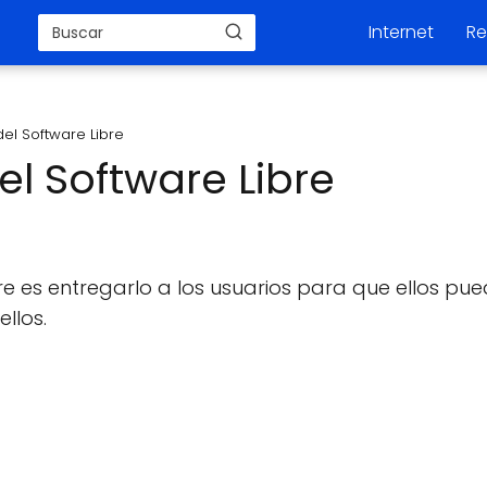
Internet
Re
del Software Libre
el Software Libre
re es entregarlo a los usuarios para que ellos pu
llos.