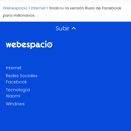
Webespacio
Internet
Snob.ru: la versión Rusa de Facebook
para millonarios
Subir
Internet
Redes Sociales
Facebook
Tecnología
Xiaomi
Windows