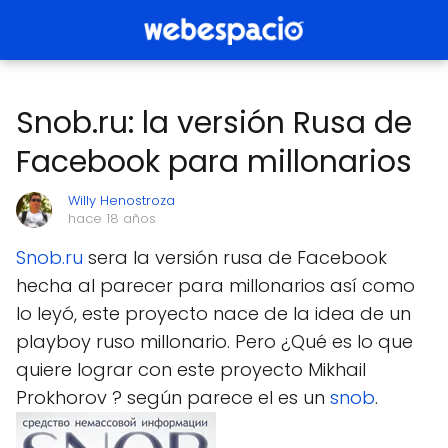
Snob.ru: la versión Rusa de
Facebook para millonarios
Willy Henostroza
hace 18 años
Snob.ru
sera la versión rusa de Facebook
hecha al parecer para millonarios así como
lo leyó, este proyecto nace de la idea de un
playboy ruso millonario. Pero ¿Qué es lo que
quiere lograr con este proyecto Mikhail
Prokhorov ? según parece el es un
snob
.