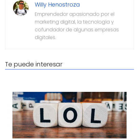
Willy Henostroza
Emprendedor apasionado por el
marketing digital, la tecnología y
cofundador de algunas empresas
digitales.
Te puede interesar