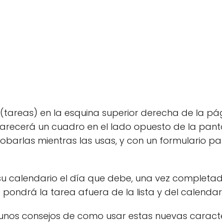
sk” (tareas) en la esquina superior derecha de la 
arecerá un cuadro en el lado opuesto de la panta
arlas mientras las usas, y con un formulario pa
u calendario el día que debe, una vez completado
pondrá la tarea afuera de la lista y del calendari
unos consejos de como usar estas nuevas caracter