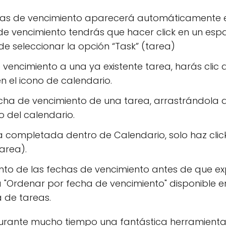
has de vencimiento aparecerá automáticamente en
e vencimiento tendrás que hacer click en un espac
e seleccionar la opción “Task” (tarea)
 vencimiento a una ya existente tarea, harás clic 
en el icono de calendario.
cha de vencimiento de una tarea, arrastrándola a
o del calendario.
completada dentro de Calendario, solo haz click 
tarea).
to de las fechas de vencimiento antes de que ex
 "Ordenar por fecha de vencimiento" disponible e
ta de tareas.
urante mucho tiempo una fantástica herramienta 