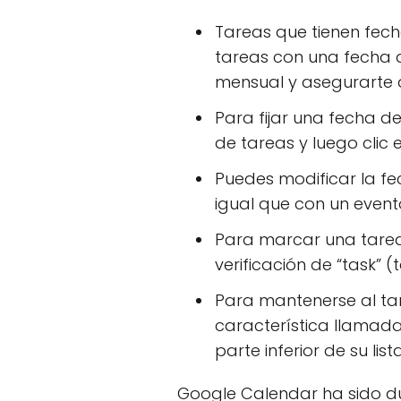
Tareas que tienen fec
tareas con una fecha d
mensual y asegurarte d
Para fijar una fecha de
de tareas y luego clic 
Puedes modificar la fe
igual que con un event
Para marcar una tarea 
verificación de “task” (
Para mantenerse al tan
característica llamada
parte inferior de su lis
Google Calendar ha sido d