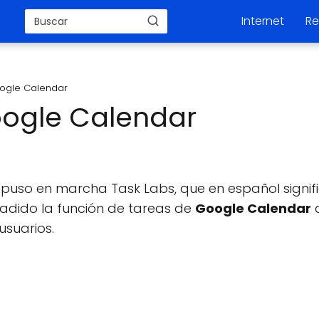
Internet
Re
ogle Calendar
oogle Calendar
e
puso en marcha Task Labs, que en español signif
adido la función de tareas de
Google Calendar
usuarios.