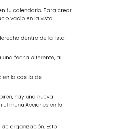
 tu calendario. Para crear
io vacío en la vista
derecho dentro de la lista
 una fecha diferente, al
en la casilla de
piren, hay una nueva
n el menú Acciones en la
de organización. Esto