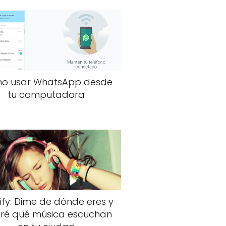
o usar WhatsApp desde
tu computadora
ify: Dime de dónde eres y
diré qué música escuchan