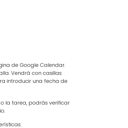
página de Google Calendar.
lla. Vendrá con casillas
ra introducir una fecha de
 la tarea, podrás verificar
o.
ísticas: