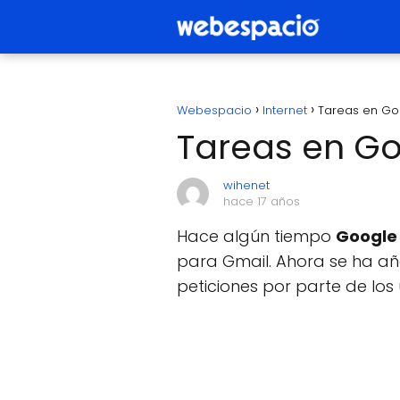
Webespacio
Internet
Tareas en Go
Tareas en G
wihenet
hace 17 años
Hace algún tiempo
Googl
para Gmail. Ahora se ha añ
peticiones por parte de los 