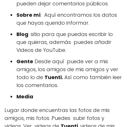
pueden dejar comentarios públicos.
Sobre mí
: Aquí encontramos los datos
que hayas querido informar.
Blog
sitio para que puedas escribir lo
que quieras, además puedes añadir
Videos de YouTube.
Gente
Desde aquí puede ver a mis
amigos, los amigos de mis amigos y ver
todo lo de
Tuenti.
Así como también leer
los comentarios.
Media
Lugar donde encuentras las fotos de mis
amigos, mis fotos .Puedes subir fotos y
videos. Ver videos de
Tuenti
, videos de mis