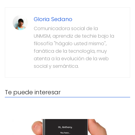
Gloria Sedano
Comunicadora social de la
UNMSM, aprendiz de techie bajo la
filosofía "hágalo usted mismo",
fanática de la tecnología, muy
atenta a la evolución de la web
social y semántica.
Te puede interesar