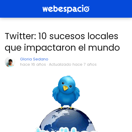
Twitter: 10 sucesos locales
que impactaron el mundo
Gloria Sedano
hace 16 años
· Actualizado hace 7 años