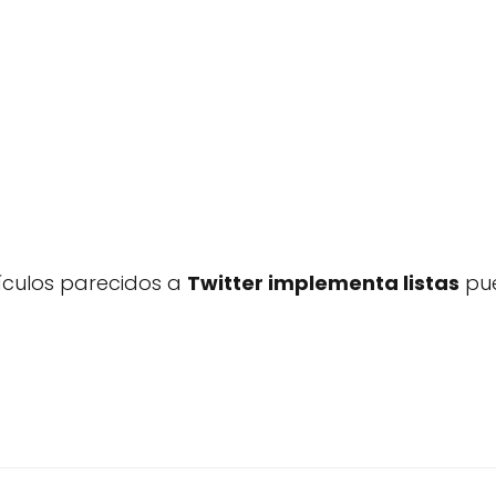
tículos parecidos a
Twitter implementa listas
pue