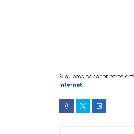
Si quieres conocer otros ar
Internet
.