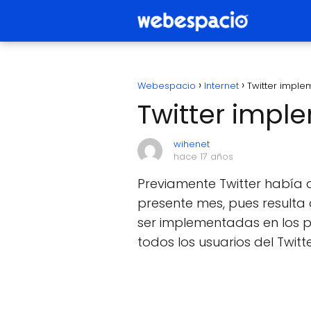
Webespacio
Internet
Twitter implem
Twitter imple
wihenet
hace 17 años
Previamente Twitter había 
presente mes, pues resulta 
ser implementadas en los p
todos los usuarios del Twit