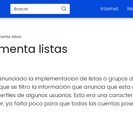
Internet
Re
enta listas
menta listas
anunciado la implementacion de listas o grupos d
que se filtro la información que anuncia que est
erfiles de algunos usuarios. Esta era una caracte
ter, ya falta poco para que todas las cuentas po