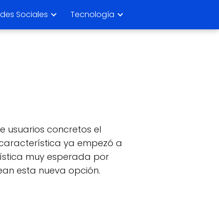
des Sociales
Tecnología
e usuarios concretos el
a característica ya empezó a
rística muy esperada por
sean esta nueva opción.