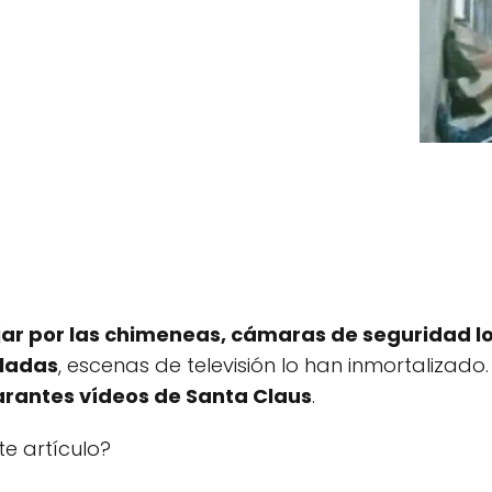
ar por las chimeneas, cámaras de seguridad l
lladas
, escenas de televisión lo han inmortalizad
arantes vídeos de Santa Claus
.
e artículo?