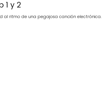
 1 y 2
d al ritmo de una pegajosa canción electrónica.