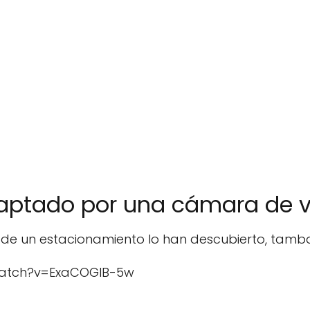
captado por una cámara de v
e un estacionamiento lo han descubierto, tamba
watch?v=ExaCOGlB-5w