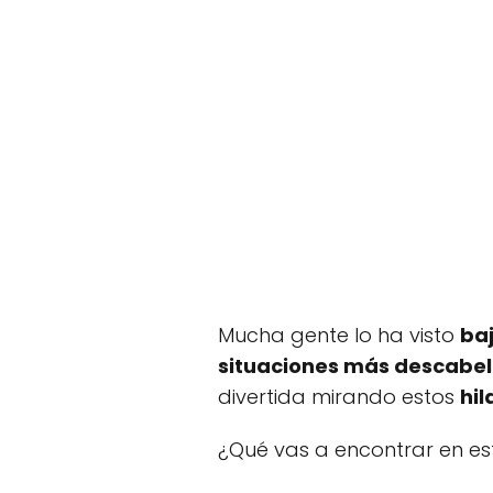
Mucha gente lo ha visto
baj
situaciones más descabe
divertida mirando estos
hil
¿Qué vas a encontrar en est