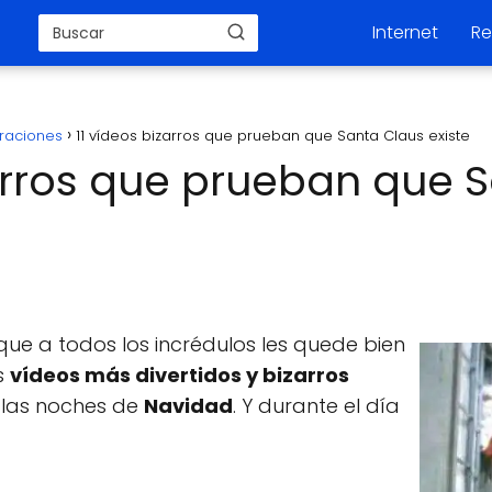
Internet
Re
raciones
11 vídeos bizarros que prueban que Santa Claus existe
zarros que prueban que 
ue a todos los incrédulos les quede bien
s
vídeos más divertidos y bizarros
 las noches de
Navidad
. Y durante el día