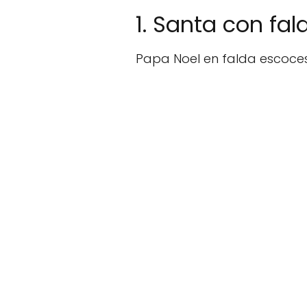
1. Santa con fa
Papa Noel en falda escoces