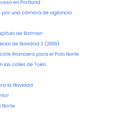
ocesa en Portland
o por una cámara de vigilancia
capítulo de Batman
pecial de Navidad 2 (2009)
cate financiero para el Polo Norte
n las calles de Tokio
ara la Navidad
nta!
o Norte