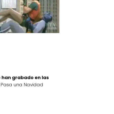
o han grabado en las
o. Pasa una Navidad