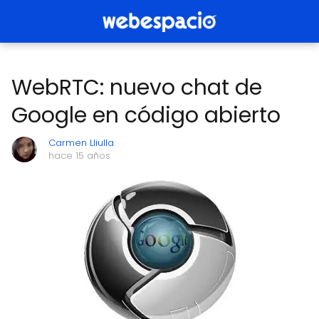
WebRTC: nuevo chat de
Google en código abierto
Carmen Lliulla
hace 15 años