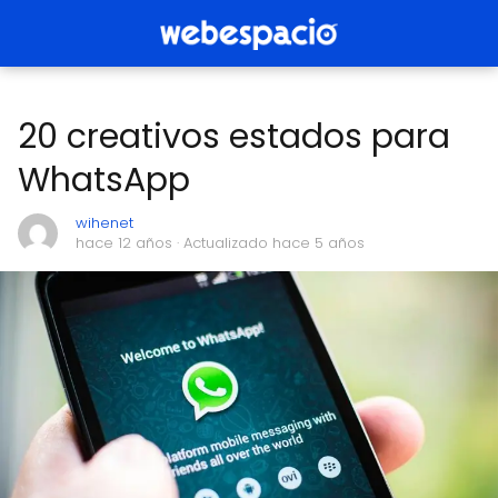
20 creativos estados para
WhatsApp
wihenet
hace 12 años
· Actualizado hace 5 años