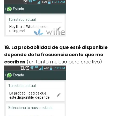
18. La probabilidad de que esté disponible
depende de la frecuencia con la que me
escribas
(un tanto meloso pero creativo)