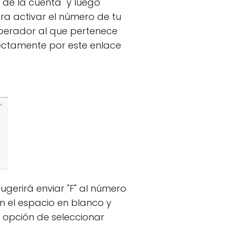
 de la cuenta" y luego
ra activar el número de tu
 operador al que pertenece
irectamente por este enlace
gerirá enviar "F" al número
n el espacio en blanco y
la opción de seleccionar