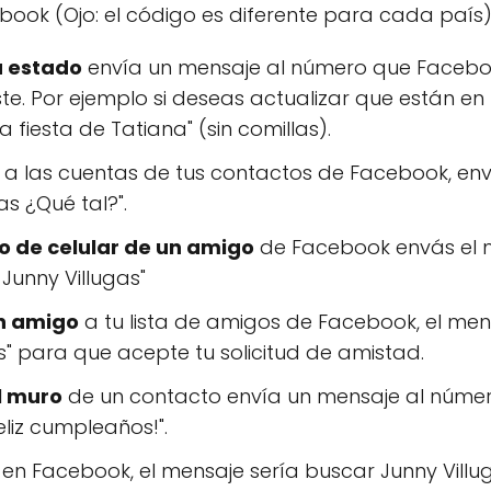
ook (Ojo: el código es diferente para cada país)
u estado
envía un mensaje al número que Facebo
e. Por ejemplo si deseas actualizar que están en 
 fiesta de Tatiana" (sin comillas).
a las cuentas de tus contactos de Facebook, env
as ¿Qué tal?".
 de celular de un amigo
de Facebook envás el me
 Junny Villugas"
n amigo
a tu lista de amigos de Facebook, el mens
s" para que acepte tu solicitud de amistad.
l muro
de un contacto envía un mensaje al númer
eliz cumpleaños!".
en Facebook, el mensaje sería buscar Junny Villu