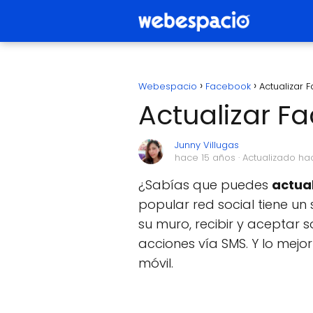
Webespacio
Facebook
Actualizar
Actualizar F
Junny Villugas
hace 15 años
· Actualizado ha
¿Sabías que puedes
actua
popular red social tiene un 
su muro, recibir y aceptar 
acciones vía SMS. Y lo mejo
móvil.