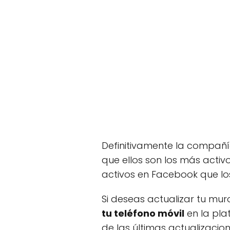
Definitivamente la compañí
que ellos son los más activo
activos en Facebook que lo
Si deseas actualizar tu mu
tu teléfono móvil
en la pla
de las últimas actualizaci