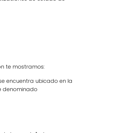
ión te mostramos:
 se encuentra ubicado en la
ble denominado