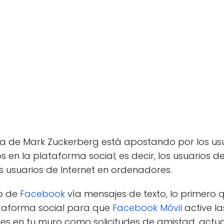
a de Mark Zuckerberg está apostando por los us
s en la plataforma social; es decir, los usuarios d
s usuarios de Internet en ordenadores.
ro de
Facebook
vía mensajes de texto, lo primero
taforma social para que
Facebook Móvil
active la
ones en tu muro como solicitudes de amistad, actu