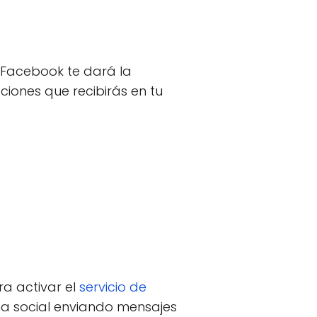
, Facebook te dará la
iones que recibirás en tu
a activar el
servicio de
rma social enviando mensajes