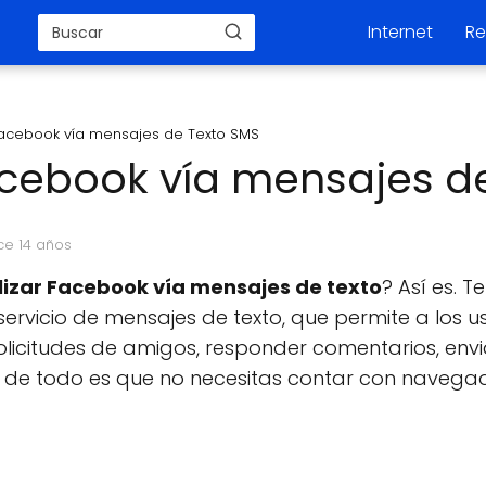
Internet
Re
 Facebook vía mensajes de Texto SMS
acebook vía mensajes d
ce 14 años
lizar Facebook vía mensajes de texto
? Así es. 
servicio de mensajes de texto, que permite a los u
solicitudes de amigos, responder comentarios, envi
r de todo es que no necesitas contar con navegado