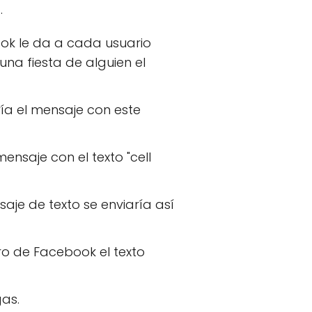
.
ok le da a cada usuario
una fiesta de alguien el
ía el mensaje con este
nsaje con el texto "cell
aje de texto se enviaría así
o de Facebook el texto
gas.