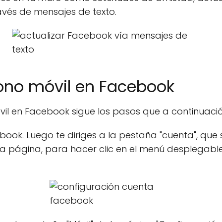
avés de mensajes de texto.
fono móvil en Facebook
óvil en Facebook sigue los pasos que a continuac
ebook. Luego te diriges a la pestaña "cuenta", que
la página, para hacer clic en el menú desplega