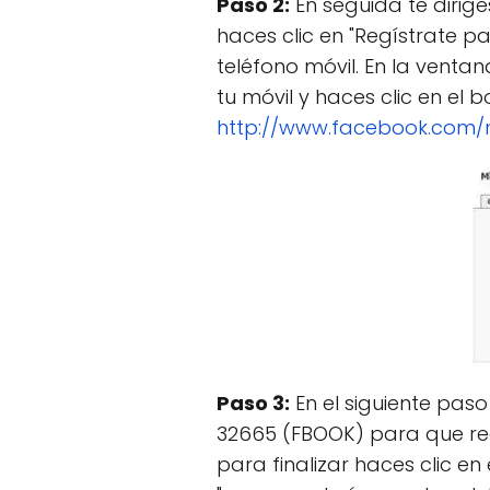
Paso 2:
En seguida te dirige
haces clic en "Regístrate p
teléfono móvil. En la venta
tu móvil y haces clic en el
http://www.facebook.com/m
Paso 3:
En el siguiente pas
32665 (FBOOK) para que rec
para finalizar haces clic en