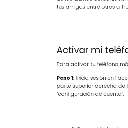
tus amigos entre otros a tr
Activar mi telé
Para activar tu teléfono m
Paso 1:
Inicia sesión en Fac
parte superior derecha de 
"configuración de cuenta".