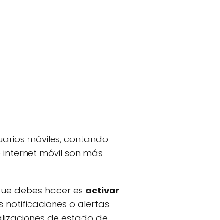
uarios móviles, contando
e internet móvil son más
 que debes hacer es
activar
s notificaciones o alertas
alizaciones de estado de