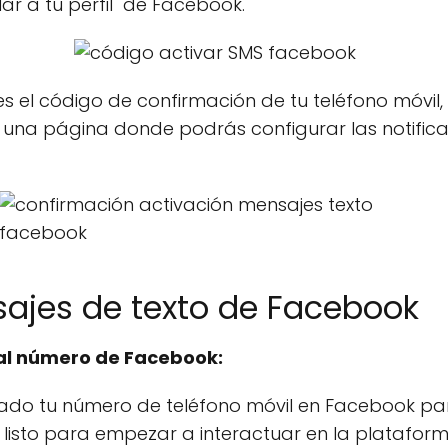
ar a tu perfil" de Facebook.
s el código de confirmación de tu teléfono móvil
 una página donde podrás configurar las notificac
sajes de texto de Facebook
 al número de Facebook:
ado tu número de teléfono móvil en Facebook par
s listo para empezar a interactuar en la platafo