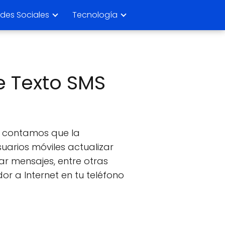
des Sociales
Tecnología
e Texto SMS
Te contamos que la
suarios móviles actualizar
ar mensajes, entre otras
r a Internet en tu teléfono