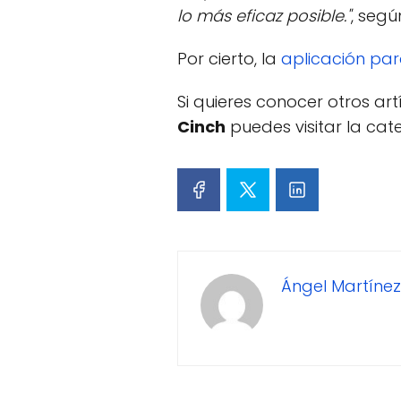
lo más eficaz posible."
, segú
Por cierto, la
aplicación par
Si quieres conocer otros ar
Cinch
puedes visitar la ca
Ángel Martínez