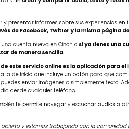
gratis de
crear y compartir audio, texto y fotos 
 y presentar informes sobre sus experiencias en 
ravés de Facebook, Twitter y la misma página d
r una cuenta nueva en Cinch o
si ya tienes una c
tar de manera sencilla
.
 de este servicio online es la aplicación para el
alla de inicio que incluye un botón para que com
puedes enviar imágenes o simplemente texto. Ad
dio desde cualquier teléfono.
mbién te permite navegar y escuchar audios a ot
I abierta y estamos trabajando con la comunidad 