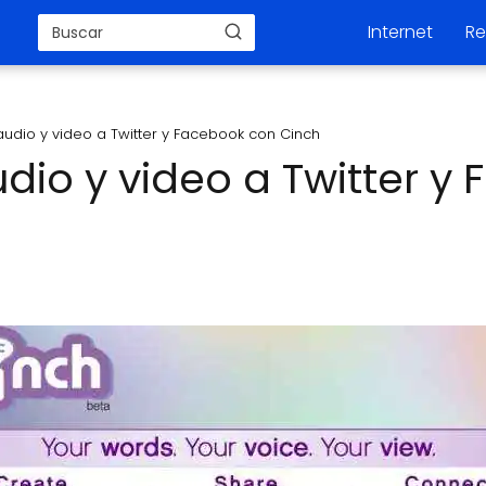
Internet
Re
udio y video a Twitter y Facebook con Cinch
io y video a Twitter y