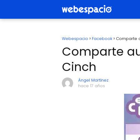
Webespacio
Facebook
Comparte a
Comparte aud
Cinch
Ángel Martínez
hace 17 años