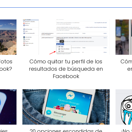
fotos
Cómo quitar tu perfil de los
Cómo
ook?
resultados de búsqueda en
e
Facebook
jes
20 opciones escondidas de
¡No 