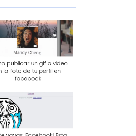
 publicar un gif o video
n la foto de tu perfil en
facebook
te vayas, Facebook! Esta