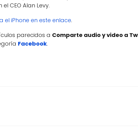
n el CEO Alan Levy.
a el iPhone en este enlace
.
tículos parecidos a
Comparte audio y video a Tw
tegoría
Facebook
.