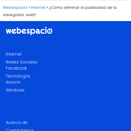
Webespacio
Internet
¿Cómo eliminar la publicidad de tu
navegador web?
Internet
Redes Sociales
Facebook
Tecnología
Xiaomi
Windows
Acerca de
Contáctenos