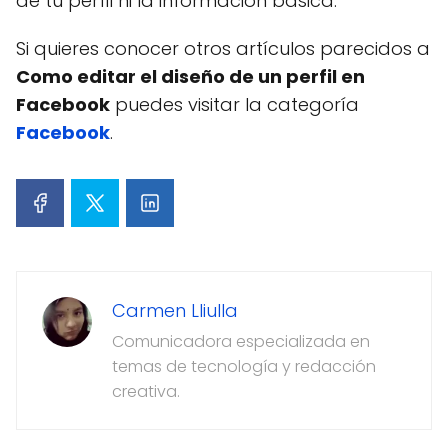
de tu perfil ni la información básica.
Si quieres conocer otros artículos parecidos a
Como editar el diseño de un perfil en
Facebook
puedes visitar la categoría
Facebook
.
Carmen Lliulla
Comunicadora especializada en
temas de tecnología y redacción
creativa.