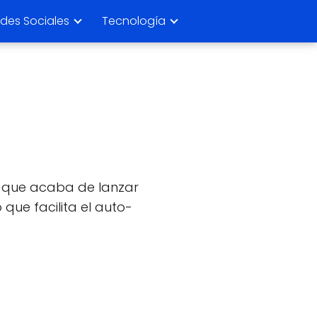
des Sociales
Tecnología
ó que acaba de lanzar
que facilita el auto-