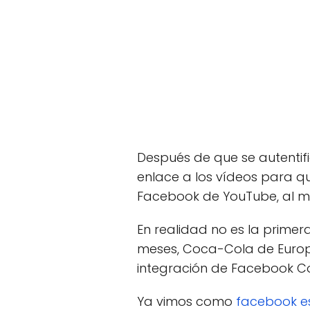
Después de que se autenti
enlace a los vídeos para qu
Facebook de YouTube, al me
En realidad no es la prime
meses, Coca-Cola de Euro
integración de Facebook C
Ya vimos como
facebook e