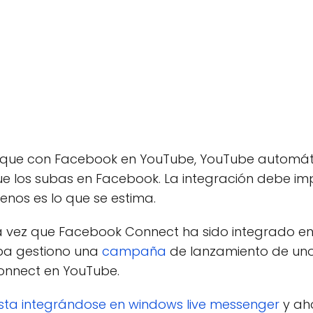
fique con Facebook en YouTube, YouTube automá
e los subas en Facebook. La integración debe imp
nos es lo que se estima.
ra vez que Facebook Connect ha sido integrado e
pa gestiono una
campaña
de lanzamiento de uno
onnect en YouTube.
sta integrándose en windows live messenger
y ah