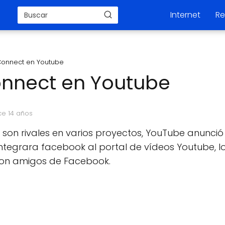
Internet
Re
onnect en Youtube
nnect en Youtube
ce 14 años
on rivales en varios proyectos, YouTube anunci
tegrara facebook al portal de vídeos Youtube, lo 
con amigos de Facebook.