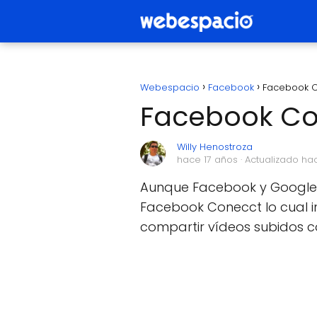
Webespacio
Facebook
Facebook C
Facebook Co
Willy Henostroza
hace 17 años
· Actualizado ha
Aunque Facebook y Google s
Facebook Conecct lo cual in
compartir vídeos subidos 