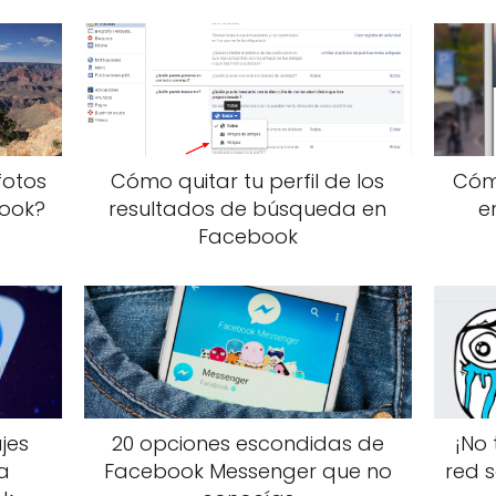
fotos
Cómo quitar tu perfil de los
Cómo
ook?
resultados de búsqueda en
e
Facebook
jes
20 opciones escondidas de
¡No 
a
Facebook Messenger que no
red s