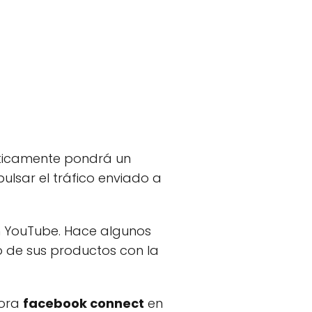
ticamente pondrá un
ulsar el tráfico enviado a
n YouTube. Hace algunos
 de sus productos con la
ora
facebook connect
en