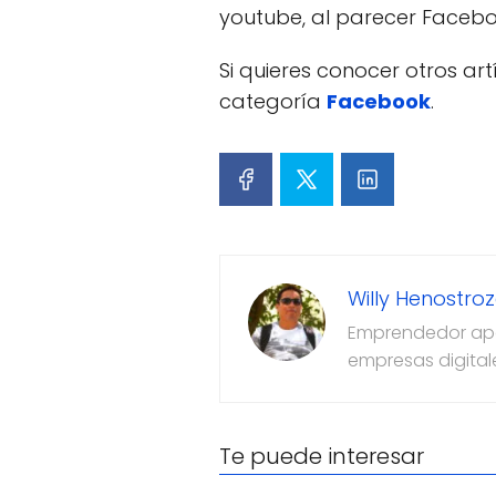
youtube, al parecer Faceboo
Si quieres conocer otros ar
categoría
Facebook
.
Willy Henostro
Emprendedor apas
empresas digital
Te puede interesar