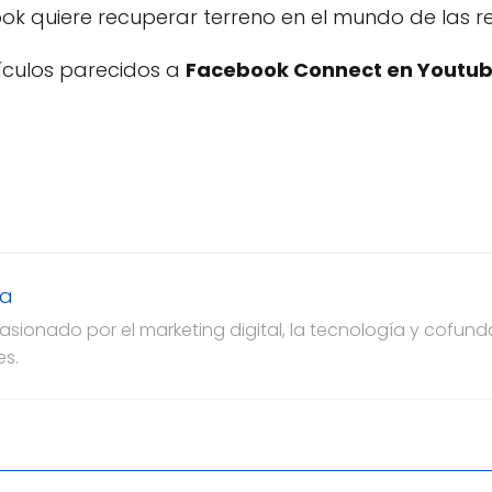
k quiere recuperar terreno en el mundo de las re
tículos parecidos a
Facebook Connect en Youtu
za
ionado por el marketing digital, la tecnología y cofun
es.