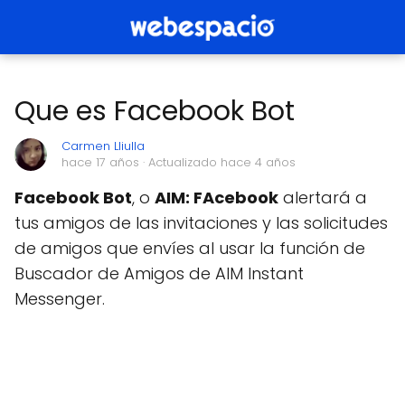
Que es Facebook Bot
Carmen Lliulla
hace 17 años
· Actualizado hace 4 años
Facebook Bot
, o
AIM: FAcebook
alertará a
tus amigos de las invitaciones y las solicitudes
de amigos que envíes al usar la función de
Buscador de Amigos de AIM Instant
Messenger.