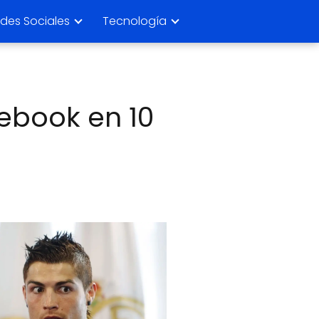
des Sociales
Tecnología
cebook en 10