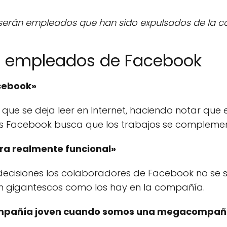
 serán empleados que han sido expulsados de la 
os empleados de Facebook
acebook»
 que se deja leer en Internet, haciendo notar que 
ues Facebook busca que los trabajos se comple
ura realmente funcional»
ecisiones los colaboradores de Facebook no se 
n gigantescos como los hay en la compañía.
ompañía joven cuando somos una megacompañ