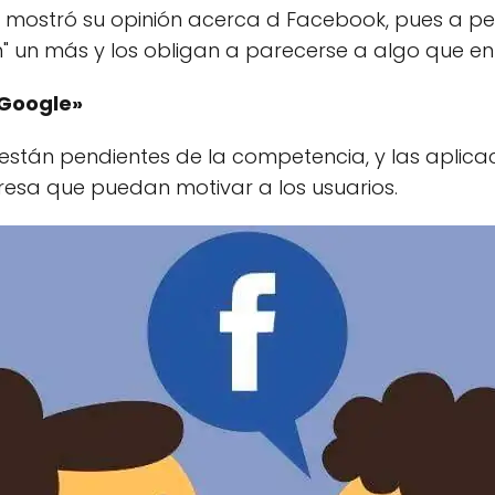
o mostró su opinión acerca d Facebook, pues a p
n" un más y los obligan a parecerse a algo que en 
Google»
 están pendientes de la competencia, y las aplica
resa que puedan motivar a los usuarios.