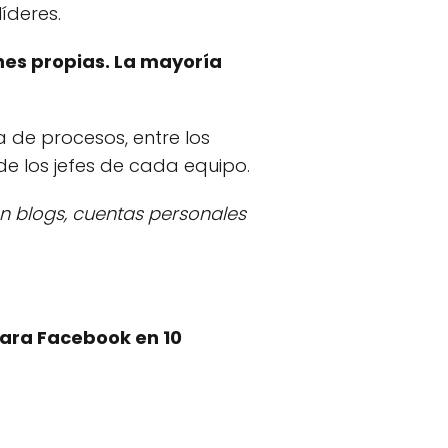
íderes.
ones propias. La mayoría
de procesos, entre los
e los jefes de cada equipo.
n blogs, cuentas personales
para Facebook en 10