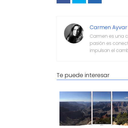
Carmen Ayvar
Carmen es una co
pasión es conect
impulsan el camb
Te puede interesar