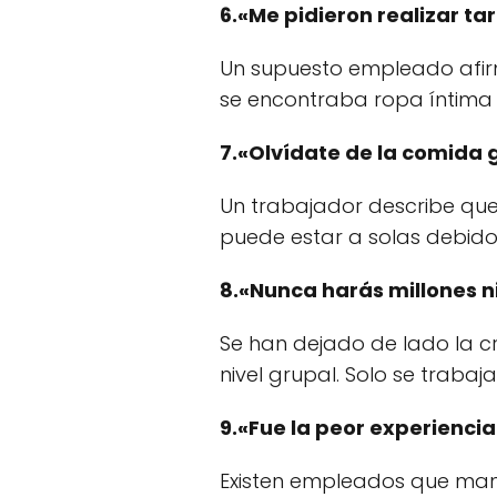
6.«Me pidieron realizar t
Un supuesto empleado afirmó
se encontraba ropa íntima 
7.«Olvídate de la comida gr
Un trabajador describe que 
puede estar a solas debido
8.«Nunca harás millones 
Se han dejado de lado la c
nivel grupal. Solo se traba
9.«Fue la peor experiencia
Existen empleados que mani