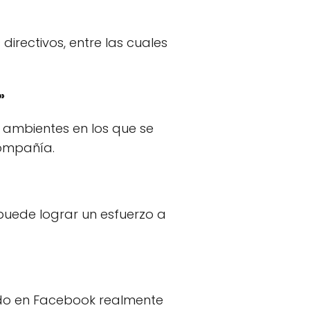
irectivos, entre las cuales
»
y ambientes en los que se
compañía.
puede lograr un esfuerzo a
ndo en Facebook realmente