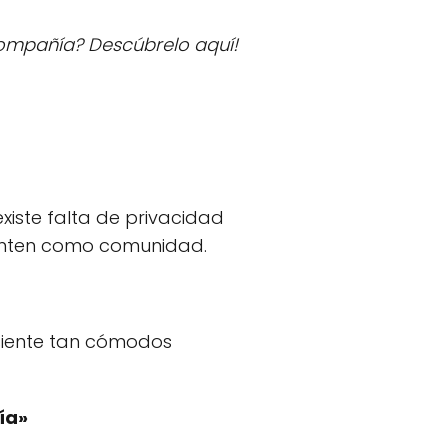
compañía? Descúbrelo aquí!
existe falta de privacidad
menten como comunidad.
siente tan cómodos
ía»