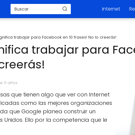
Internet
Re
ignifica trabajar para Facebook en 10 frases! No lo creerás!
nifica trabajar para Fa
 creerás!
e 11 años
as que tienen algo que ver con Internet
ficadas como las mejores organizaciones
ada que Google planea construir un
 Unidos. Ello por la competencia que le