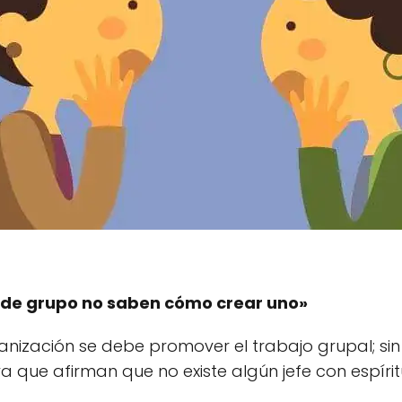
s de grupo no saben cómo crear uno»
nización se debe promover el trabajo grupal; s
 que afirman que no existe algún jefe con espíritu