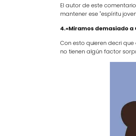
El autor de este comentari
mantener ese "espíritu jove
4.«Miramos demasiado a 
Con esto quieren decri que
no tienen algún factor sorp