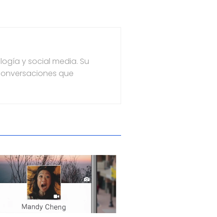
ogía y social media. Su
 conversaciones que