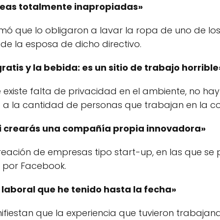
areas totalmente inapropiadas»
 que lo obligaron a lavar la ropa de uno de los d
de la esposa de dicho directivo.
atis y la bebida: es un sitio de trabajo horrible
existe falta de privacidad en el ambiente, no ha
 a la cantidad de personas que trabajan en la 
ni crearás una compañía propia innovadora»
reación de empresas tipo start-up, en las que se 
ja por Facebook.
 laboral que he tenido hasta la fecha»
fiestan que la experiencia que tuvieron trabaja