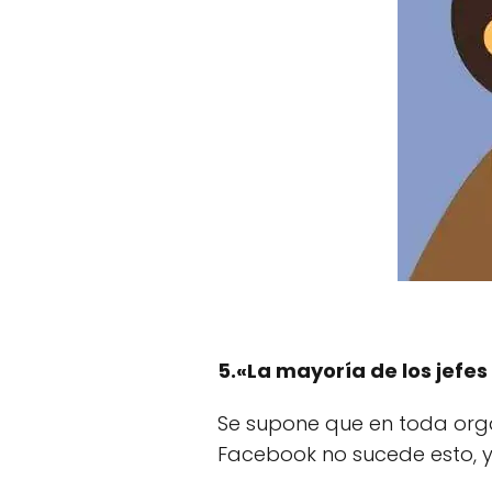
5.«La mayoría de los jefe
Se supone que en toda orga
Facebook no sucede esto, ya