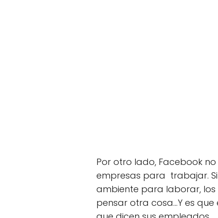
Por otro lado, Facebook n
empresas para trabajar. S
ambiente para laborar, los
pensar otra cosa...Y es qu
que dicen sus empleados....