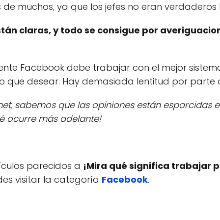
 de muchos, ya que los jefes no eran verdaderos l
stán claras, y todo se consigue por averiguaci
te Facebook debe trabajar con el mejor sistema 
que desear. Hay demasiada lentitud por parte d
et, sabemos que las opiniones están esparcidas e
é ocurre más adelante!
tículos parecidos a
¡Mira qué significa trabajar 
es visitar la categoría
Facebook
.