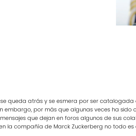
o se queda atrás y se esmera por ser catalogada
in embargo, por más que algunas veces ha sido 
 mensajes que dejan en foros algunos de sus co
e en la compañía de Marck Zuckerberg no todo es