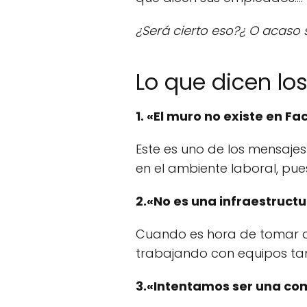
¿Será cierto eso?¿ O acaso
Lo que dicen l
1. «El muro no existe en F
Este es uno de los mensajes
en el ambiente laboral, p
2.«No es una infraestruct
Cuando es hora de tomar d
trabajando con equipos ta
3.«Intentamos ser una c