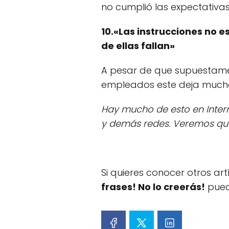
no cumplió las expectativas
10.«Las instrucciones no e
de ellas fallan»
A pesar de que supuestamen
empleados este deja mucho 
Hay mucho de esto en Intern
y demás redes. Veremos qu
Si quieres conocer otros ar
frases! No lo creerás!
pued