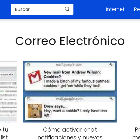
Internet
Re
Correo Electrónico
e tu
Cómo activar chat
P
ist
notificaciones y nuevos
me