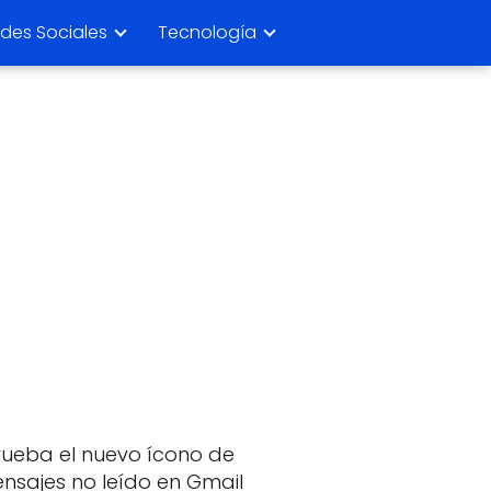
des Sociales
Tecnología
rueba el nuevo ícono de
nsajes no leído en Gmail