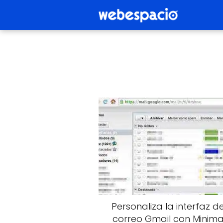
Personaliza la interfaz d
correo Gmail con Minimal