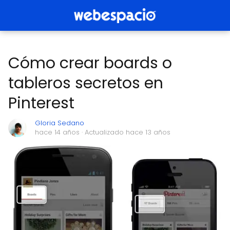
Cómo crear boards o
tableros secretos en
Pinterest
Gloria Sedano
hace 14 años
· Actualizado hace 13 años