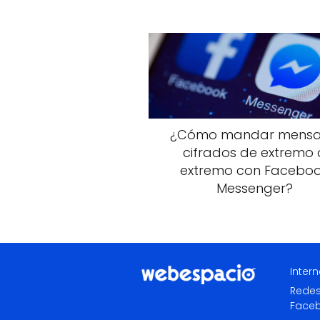
¿Cómo mandar mensa
cifrados de extremo 
extremo con Facebo
Messenger?
Intern
Redes
Face