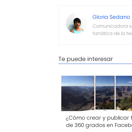
Gloria Sedano
Comunicadora soc
fanática de la t
Te puede interesar
¿Cómo crear y publicar 
de 360 grados en Faceb