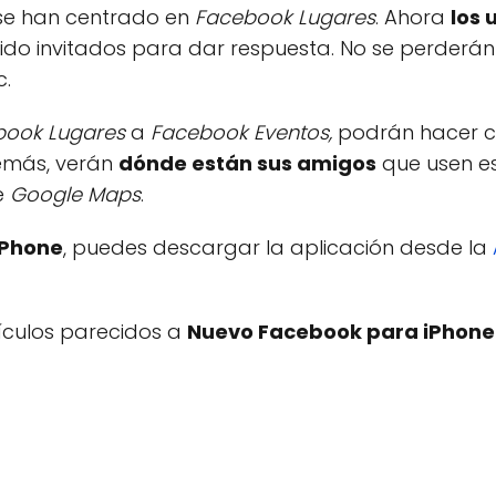
 se han centrado en
Facebook Lugares
. Ahora
los 
ido invitados para dar respuesta. No se perderán 
c.
book Lugares
a
Facebook Eventos,
podrán hacer ck
demás, verán
dónde están sus amigos
que usen es
e
Google Maps
.
iPhone
, puedes descargar la aplicación desde la
tículos parecidos a
Nuevo Facebook para iPhone