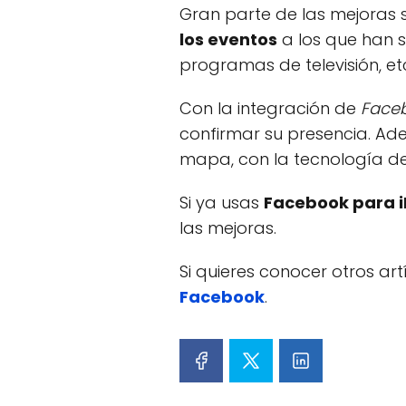
Gran parte de las mejoras
los eventos
a los que han s
programas de televisión, et
Con la integración de
Face
confirmar su presencia. A
mapa, con la tecnología d
Si ya usas
Facebook para 
las mejoras.
Si quieres conocer otros ar
Facebook
.