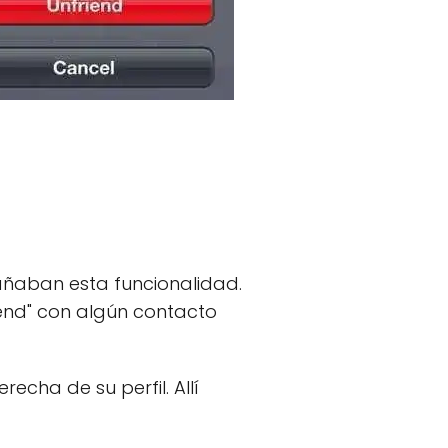
añaban esta funcionalidad.
iend" con algún contacto
recha de su perfil. Allí