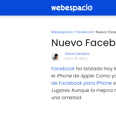
Webespacio
Facebook
Nuevo Face
Nuevo Faceb
Gloria Sedano
hace 15 años
Facebook
ha lanzado hoy l
el
iPhone
de
Apple
. Como y
de Facebook para iPhone
s
Lugares
. Aunque la mejora
una amistad.