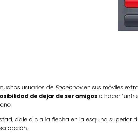
, muchos usuarios de
Facebook
en sus móviles extr
posibilidad de dejar de ser amigos
o hacer "unfr
fono.
tad, dale clic a la flecha en la esquina superior de
sa opción.