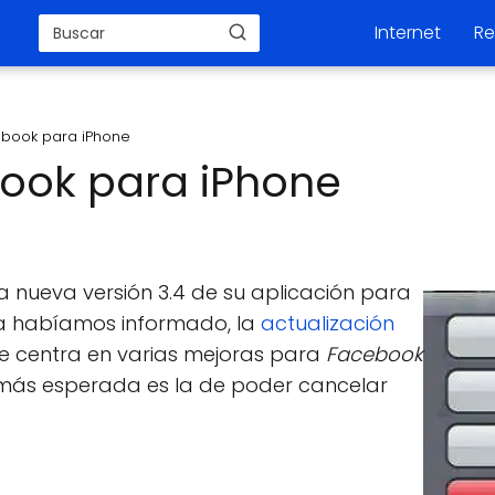
Internet
Re
book para iPhone
ook para iPhone
a nueva versión 3.4 de su aplicación para
a habíamos informado, la
actualización
e centra en varias mejoras para
Facebook
 más esperada es la de poder cancelar