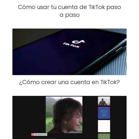
Cómo usar tu cuenta de TikTok paso
a paso
¿Cómo crear una cuenta en TikTok?