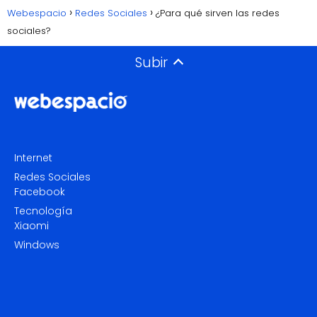
Webespacio
Redes Sociales
¿Para qué sirven las redes
sociales?
Subir
Internet
Redes Sociales
Facebook
Tecnología
Xiaomi
Windows