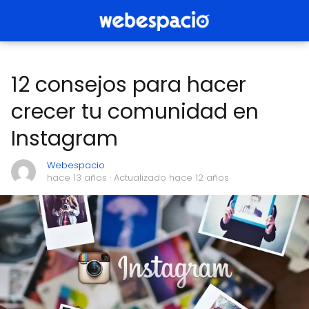
12 consejos para hacer
crecer tu comunidad en
Instagram
Webespacio
hace 13 años
· Actualizado hace 12 años