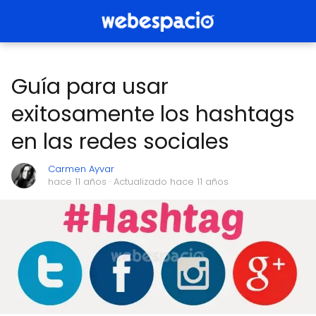
Guía para usar
exitosamente los hashtags
en las redes sociales
Carmen Ayvar
hace 11 años
· Actualizado hace 11 años