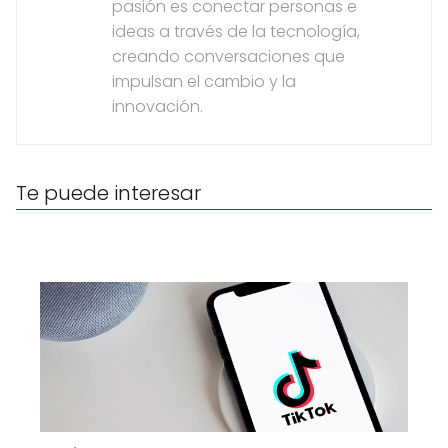
pasión es conectar personas e
ideas a través de la tecnología,
creando conversaciones que
impulsan el cambio y la
innovación.
Te puede interesar