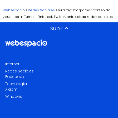
Webespacio
Redes Sociales
Viraltag: Programar contenido
visual para Tumblr, Pinterest, Twitter, entre otras redes sociales
Subir
Internet
Redes Sociales
Facebook
Tecnología
Xiaomi
Windows