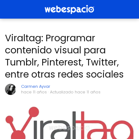
Viraltag: Programar
contenido visual para
Tumblr, Pinterest, Twitter,
entre otras redes sociales
Carmen Ayvar
hace 11 años
· Actualizado hace 11 años