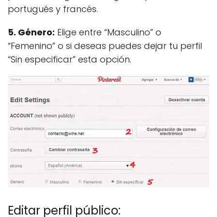
portugués y francés.
5. Género:
Elige entre “Masculino” o
“Femenino” o si deseas puedes dejar tu perfil
“Sin especificar” esta opción.
Editar perfil público: