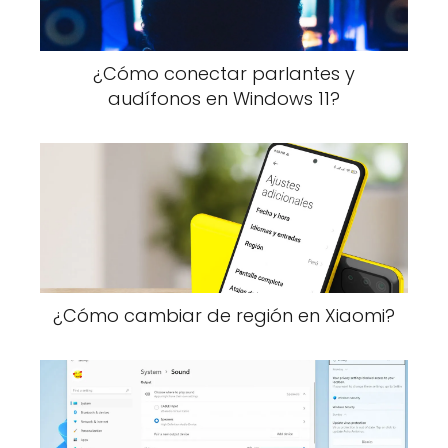
¿Cómo conectar parlantes y
audífonos en Windows 11?
¿Cómo cambiar de región en Xiaomi?